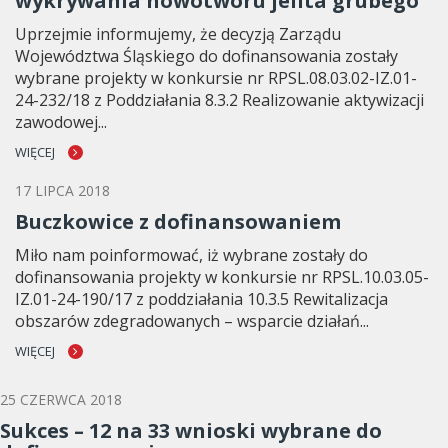
wykrywania nowotworu jelita grubego
Uprzejmie informujemy, że decyzją Zarządu
Województwa Śląskiego do dofinansowania zostały
wybrane projekty w konkursie nr RPSL.08.03.02-IZ.01-
24-232/18 z Poddziałania 8.3.2 Realizowanie aktywizacji
zawodowej...
WIĘCEJ
17 LIPCA 2018
Buczkowice z dofinansowaniem
Miło nam poinformować, iż wybrane zostały do
dofinansowania projekty w konkursie nr RPSL.10.03.05-
IZ.01-24-190/17 z poddziałania 10.3.5 Rewitalizacja
obszarów zdegradowanych – wsparcie działań...
WIĘCEJ
25 CZERWCA 2018
Sukces – 12 na 33 wnioski wybrane do