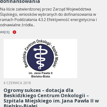
dofinansowania
Na liście zatwierdzonej przez Zarząd Województwa
Śląskiego, wniosków wybranych do dofinansowania w
ramach Poddziałania 4.3.2 Efektywność energetyczna i
odnawialne źródła...
WIĘCEJ
6 CZERWCA 2018
Ogromy sukces – dotacja dla
Beskidzkiego Centrum Onkologii –
Szpitala Miejskiego im. Jana Pawła II w
Bielsku-Białej