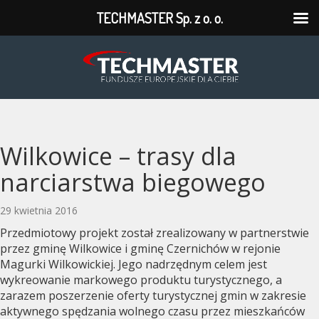
TECHMASTER Sp. z o. o.
TECHMASTER
Sp.
z
o.
Wilkowice – trasy dla
o.
narciarstwa biegowego
29 kwietnia 2016
Przedmiotowy projekt został zrealizowany w partnerstwie
przez gminę Wilkowice i gminę Czernichów w rejonie
Magurki Wilkowickiej. Jego nadrzędnym celem jest
wykreowanie markowego produktu turystycznego, a
zarazem poszerzenie oferty turystycznej gmin w zakresie
aktywnego spędzania wolnego czasu przez mieszkańców