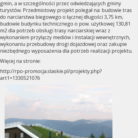
gmin, a w szczególności przez odwiedzających gminy
turystów. Przedmiotowy projekt polegał na: budowie tras
do narciarstwa biegowego o łącznej długości 3,75 km,
budowie budynku technicznego o pow. użytkowej 130,81
m2 dla potrzeb obsługi trasy narciarskiej wraz z
wykonaniem przyłączy mediów i instalacji wewnętrznych,
wykonaniu przebudowy drogi dojazdowej oraz zakupie
niezbędnego wyposażenia dla potrzeb realizacji projektu.
Więcej na stronie:
http://rpo-promocja.slaskie.pl/projekty.php?
art1=1330521076